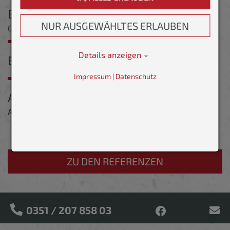
Beschreibung
NUR AUSGEWÄHLTES ERLAUBEN
Geländeprofilierung
Details anzeigen
Besonderheiten
Impressum
|
Datenschutz
Ausführungszeit
April 2022 - Dezember 2022
ZU DEN REFERENZEN
0351 / 207 858 03